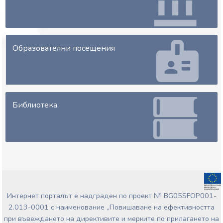
Образователни посещения
Библиотека
Интернет порталът е надграден по проект № BG05SFOP001-
2.013-0001 с наименование „Повишаване на ефективността
при въвеждането на директивите и мерките по прилагането на