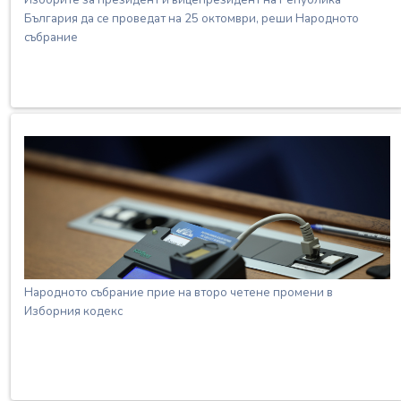
България да се проведат на 25 октомври, реши Народното
събрание
Народното събрание прие на второ четене промени в
Изборния кодекс