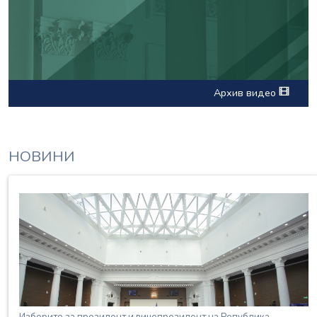
Архив видео
НОВИНИ
Изборите за президент и вицепрезидент на Република