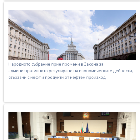
Народното събрание прие промени в Закона за
административното регулиране на икономическите дейности,
свързани с нефт и продукти от нефтен произход