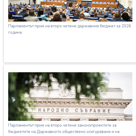
Парламентът прие на второ четене държавния бюджет за 2026
година
Парламентът прие на второ четене законопроектите за
бюджетите на Държавното обществено осигуряване и на