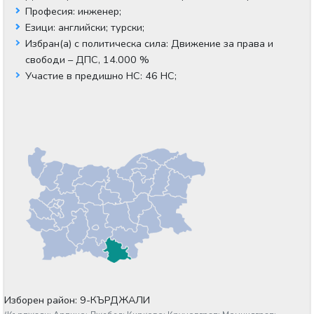
Професия:
инженер;
Езици:
английски;
турски;
Избран(а) с политическа сила:
Движение за права и
свободи – ДПС, 14.000 %
Участие в предишно НС:
46 НС;
Изборен район: 9-КЪРДЖАЛИ