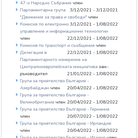
47-о Народно Събрание
член
Парламентарна група
3/12/2021 - 3/12/2021
"Движение за права и свободи"
член
Комисия по електронно
3/12/2021 - 1/08/2022
управление и информационни технологии
член
22/12/2021 - 1/08/2022
Комисия по транспорт и съобщения
член
Делегация в
22/12/2021 - 1/08/2022
Парламентарното измерение на
Централноевропейската инициатива
зам.-
ръководител
21/01/2022 - 1/08/2022
Група за приятелство България -
Азербайджан
член
20/04/2022 - 1/08/2022
Група за приятелство България -
Великобритания
член
20/04/2022 - 1/08/2022
Група за приятелство България - Германия
член
20/07/2022 - 1/08/2022
Група за приятелство България - Ирландия
член
20/04/2022 - 1/08/2022
Група за приятелство България - Италия
член