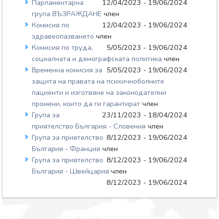
Парламентарна
12/04/2023 - 19/06/2024
група ВЪЗРАЖДАНЕ
член
Комисия по
12/04/2023 - 19/06/2024
здравеопазването
член
Комисия по труда,
5/05/2023 - 19/06/2024
социалната и демографската политика
член
Временна комисия за
5/05/2023 - 19/06/2024
защита на правата на психичноболните
пациенти и изготвяне на законодателни
промени, които да ги гарантират
член
Група за
23/11/2023 - 18/04/2024
приятелство България - Словения
член
Група за приятелство
8/12/2023 - 19/06/2024
България - Франция
член
Група за приятелство
8/12/2023 - 19/06/2024
България - Швейцария
член
8/12/2023 - 19/06/2024