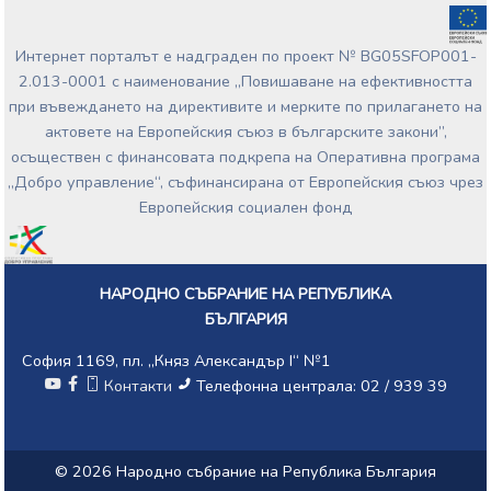
Интернет порталът е надграден по проект № BG05SFOP001-
2.013-0001 с наименование „Повишаване на ефективността
при въвеждането на директивите и мерките по прилагането на
актовете на Европейския съюз в българските закони”,
осъществен с финансовата подкрепа на Оперативна програма
„Добро управление“, съфинансирана от Европейския съюз чрез
Европейския социален фонд
НАРОДНО СЪБРАНИЕ НА РЕПУБЛИКА
БЪЛГАРИЯ
София 1169, пл. „Княз Александър I“ №1
Контакти
Телефонна централа: 02 / 939 39
© 2026 Народно събрание на Република България