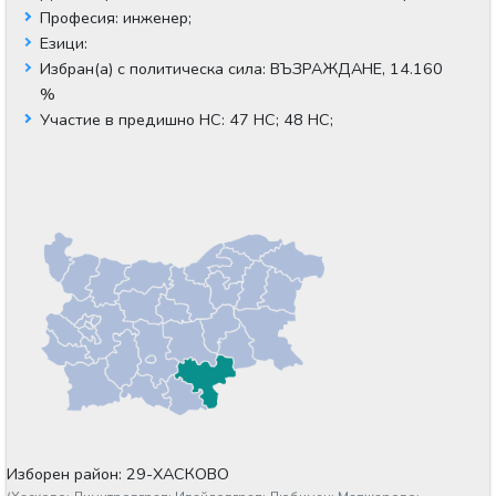
Професия:
инженер;
Езици:
Избран(а) с политическа сила:
ВЪЗРАЖДАНЕ, 14.160
%
Участие в предишно НС:
47 НС;
48 НС;
Изборен район: 29-ХАСКОВО