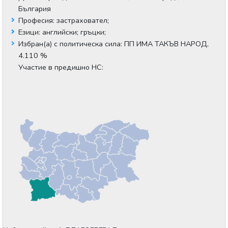
България
Професия:
застраховател;
Езици:
английски;
гръцки;
Избран(а) с политическа сила:
ПП ИМА ТАКЪВ НАРОД,
4.110 %
Участие в предишно НС: