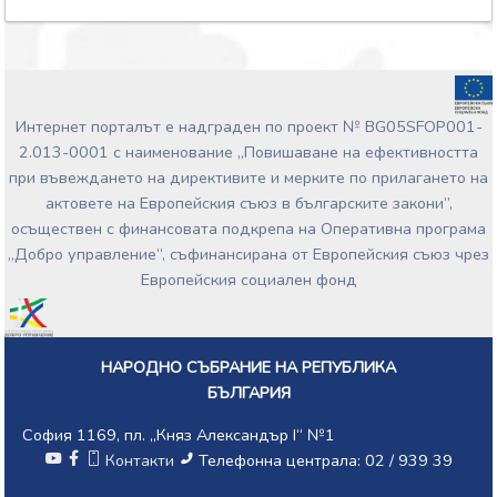
Интернет порталът е надграден по проект № BG05SFOP001-
2.013-0001 с наименование „Повишаване на ефективността
при въвеждането на директивите и мерките по прилагането на
актовете на Европейския съюз в българските закони”,
осъществен с финансовата подкрепа на Оперативна програма
„Добро управление“, съфинансирана от Европейския съюз чрез
Европейския социален фонд
НАРОДНО СЪБРАНИЕ НА РЕПУБЛИКА
БЪЛГАРИЯ
София 1169, пл. „Княз Александър I“ №1
Контакти
Телефонна централа: 02 / 939 39