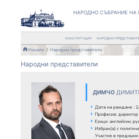
НАРОДНО СЪБРАНИЕ НА 
КОНСТИТУЦИЯ
НАРОДНИ ПРЕДСТАВИТ
Начало
Народни представители
Народни представители
ДИМЧО
ДИМИТ
Дата на раждане
: 
Професия:
директор 
Езици:
английски;
ру
Избран(а) с политич
Участие в предишно