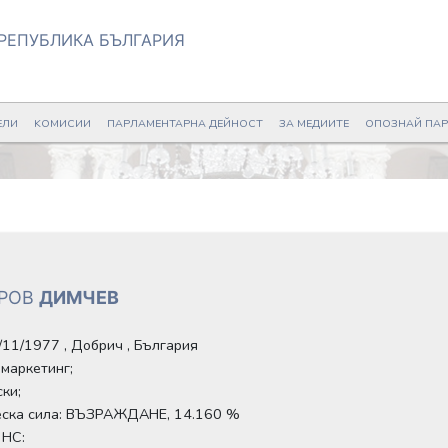
РЕПУБЛИКА БЪЛГАРИЯ
ЕЛИ
KОМИСИИ
ПАРЛАМЕНТАРНА ДЕЙНОСТ
ЗА МЕДИИТЕ
ОПОЗНАЙ ПА
РОВ
ДИМЧЕВ
2/11/1977 , Добрич , България
маркетинг;
ски;
еска сила:
ВЪЗРАЖДАНЕ, 14.160 %
 НС: