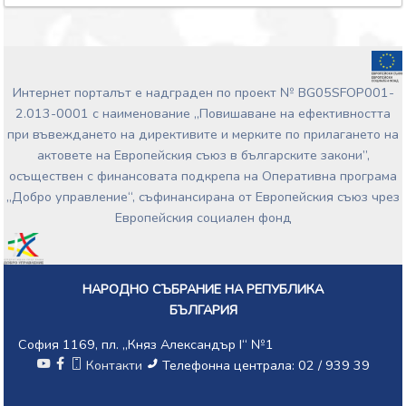
Интернет порталът е надграден по проект № BG05SFOP001-
2.013-0001 с наименование „Повишаване на ефективността
при въвеждането на директивите и мерките по прилагането на
актовете на Европейския съюз в българските закони”,
осъществен с финансовата подкрепа на Оперативна програма
„Добро управление“, съфинансирана от Европейския съюз чрез
Европейския социален фонд
НАРОДНО СЪБРАНИЕ НА РЕПУБЛИКА
БЪЛГАРИЯ
София 1169, пл. „Княз Александър I“ №1
Контакти
Телефонна централа: 02 / 939 39