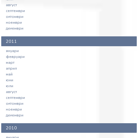
август
септември
октомври
ноември
декември
2011
януари
февруари
март
април
май
юни
юли
август
септември
октомври
ноември
декември
2010
януари