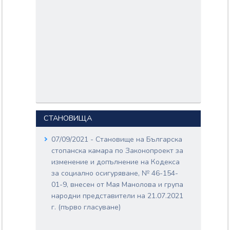
СТАНОВИЩА
07/09/2021 - Становище на Българска
стопанска камара по Законопроект за
изменение и допълнение на Кодекса
за социално осигуряване, № 46-154-
01-9, внесен от Мая Манолова и група
народни представители на 21.07.2021
г. (първо гласуване)