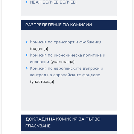
ИВАН БЕЛЧЕВ БЕЛЧЕВ;
МАРТИН ДИМИТРОВ ДИМИТРОВ;
ЛЕНА ЗДРАВКОВА БОРИСЛАВОВА;
СТОЮ ТЕОДОРОВ СТОЕВ;
РАЗПРЕДЕЛЕНИЕ ПО КОМИСИИ
Комисия по транспорт и съобщения
(водеща)
Комисия по икономическа политика и
иновации
(участваща)
Комисия по европейските въпроси и
контрол на европейските фондове
(участваща)
ДОКЛАДИ НА КОМИСИЯ ЗА ПЪРВО
ГЛАСУВАНЕ