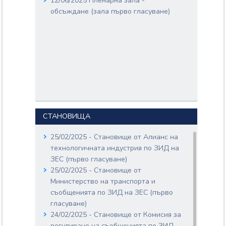
12/06/2025 Пленарна зала -
обсъждане (зала първо гласуване)
СТАНОВИЩА
25/02/2025 - Становище от Алианс на
технологичната индустрия по ЗИД на
ЗЕС (първо гласуване)
25/02/2025 - Становище от
Министерство на транспорта и
съобщенията по ЗИД на ЗЕС (първо
гласуване)
24/02/2025 - Становище от Комисия за
регулиране на съобщенията по ЗИД