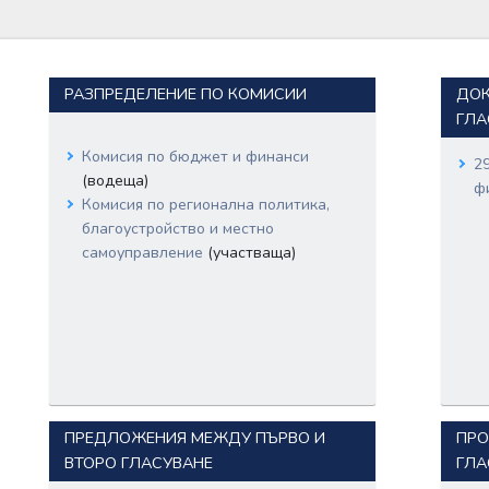
РАЗПРЕДЕЛЕНИЕ ПО КОМИСИИ
ДОК
ГЛА
Комисия по бюджет и финанси
2
(водеща)
ф
Комисия по регионална политика,
благоустройство и местно
самоуправление
(участваща)
ПРЕДЛОЖЕНИЯ МЕЖДУ ПЪРВО И
ПРО
ВТОРО ГЛАСУВАНЕ
ГЛА