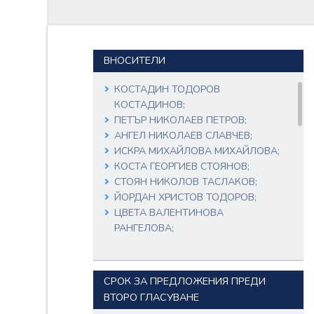
ВНОСИТЕЛИ
КОСТАДИН ТОДОРОВ
КОСТАДИНОВ;
ПЕТЪР НИКОЛАЕВ ПЕТРОВ;
АНГЕЛ НИКОЛАЕВ СЛАВЧЕВ;
ИСКРА МИХАЙЛОВА МИХАЙЛОВА;
КОСТА ГЕОРГИЕВ СТОЯНОВ;
СТОЯН НИКОЛОВ ТАСЛАКОВ;
ЙОРДАН ХРИСТОВ ТОДОРОВ;
ЦВЕТА ВАЛЕНТИНОВА
РАНГЕЛОВА;
ДИМЧО ДИМИТРОВ ДИМЧЕВ;
КОНСТАНТИНА ВЕНЦИСЛАВОВА
ПЕТРОВА;
СРОК ЗА ПРЕДЛОЖЕНИЯ ПРЕДИ
НИКОЛА АНГЕЛОВ ДИМИТРОВ;
ВТОРО ГЛАСУВАНЕ
ДАНИЕЛ СТАНИСЛАВОВ