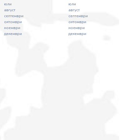
юли
юли
август
август
септември
септември
октомври
октомври
ноември
ноември
декември
декември