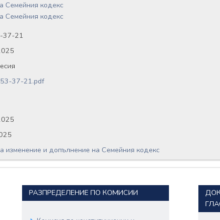
на Семейния кодекс
на Семейния кодекс
-37-21
2025
сесия
53-37-21.pdf
2025
2025
за изменение и допълнение на Семейния кодекс
РАЗПРЕДЕЛЕНИЕ ПО КОМИСИИ
ДОК
ГЛА