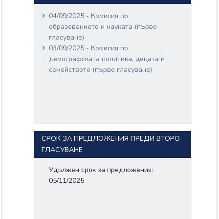
информационни технологии
04/09/2025 - Комисия по
(участваща)
образованието и науката (първо
Комисия по бюджет и финанси
гласуване)
(участваща)
03/09/2025 - Комисия по
демографската политика, децата и
семейството (първо гласуване)
СРОК ЗА ПРЕДЛОЖЕНИЯ ПРЕДИ ВТОРО
ГЛАСУВАНЕ
Удължен срок за предложения:
05/11/2025