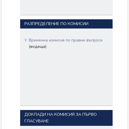
РАЗПРЕДЕЛЕНИЕ ПО КОМИСИИ
Временна комисия по правни въпроси
(водеща)
ДОКЛАДИ НА КОМИСИЯ ЗА ПЪРВО
ГЛАСУВАНЕ