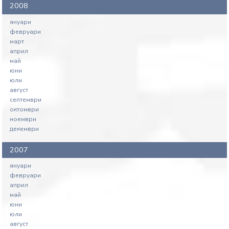
2008
януари
февруари
март
април
май
юни
юли
август
септември
октомври
ноември
декември
2007
януари
февруари
април
май
юни
юли
август