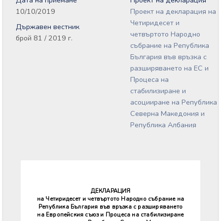
Дата на приемане
Проект на декларация
10/10/2019
Проект на декларация на
Четиридесет и
Държавен вестник
четвъртото Народно
брой 81 / 2019 г.
събрание на Република
България във връзка с
разширяването на ЕС и
Процеса на
стабилизиране и
асоцииране на Република
Северна Македония и
Република Албания
ДЕКЛАРАЦИЯ
на Четиридесет и четвъртото Народно събрание на
Република България във връзка с разширяването
на Европейския съюз и Процеса на стабилизиране