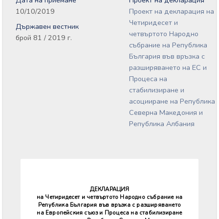
Дата на приемане
Проект на декларация
10/10/2019
Проект на декларация на
Четиридесет и
Държавен вестник
четвъртото Народно
брой 81 / 2019 г.
събрание на Република
България във връзка с
разширяването на ЕС и
Процеса на
стабилизиране и
асоцииране на Република
Северна Македония и
Република Албания
ДЕКЛАРАЦИЯ
на Четиридесет и четвъртото Народно събрание на
Република България във връзка с разширяването
на Европейския съюз и Процеса на стабилизиране