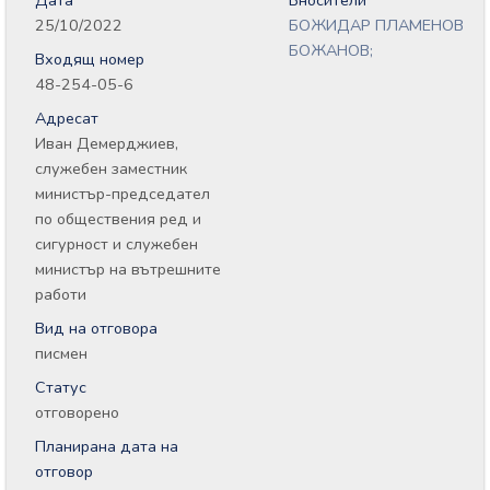
Дата
Вносители
25/10/2022
БОЖИДАР ПЛАМЕНОВ
БОЖАНОВ;
Входящ номер
48-254-05-6
Адресат
Иван Демерджиев,
служебен заместник
министър-председател
по обществения ред и
сигурност и служебен
министър на вътрешните
работи
Вид на отговора
писмен
Статус
отговорено
Планирана дата на
отговор