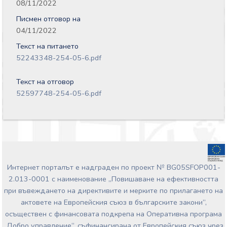
08/11/2022
Писмен отговор на
04/11/2022
Текст на питането
52243348-254-05-6.pdf
Текст на отговор
52597748-254-05-6.pdf
Интернет порталът е надграден по проект № BG05SFOP001-
2.013-0001 с наименование „Повишаване на ефективността
при въвеждането на директивите и мерките по прилагането на
актовете на Европейския съюз в българските закони”,
осъществен с финансовата подкрепа на Оперативна програма
„Добро управление“, съфинансирана от Европейския съюз чрез