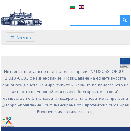
|
Меню
Интернет порталът е надграден по проект № BG05SFOP001-
2.013-0001 с наименование „Повишаване на ефективността
при въвеждането на директивите и мерките по прилагането на
актовете на Европейския съюз в българските закони”,
осъществен с финансовата подкрепа на Оперативна програма
„Добро управление“, съфинансирана от Европейския съюз чрез
Европейския социален фонд