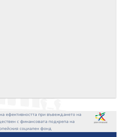
на ефективността при въвеждането на
ъществен с финансовата подкрепа на
ропейския социален фонд