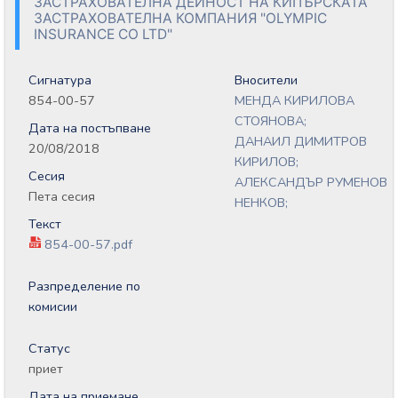
ЗАСТРАХОВАТЕЛНА ДЕЙНОСТ НА КИПЪРСКАТА
ЗАСТРАХОВАТЕЛНА КОМПАНИЯ "OLYMPIC
INSURANCE CO LTD"
Сигнатура
Вносители
854-00-57
МЕНДА КИРИЛОВА
СТОЯНОВА;
Дата на постъпване
ДАНАИЛ ДИМИТРОВ
20/08/2018
КИРИЛОВ;
Сесия
АЛЕКСАНДЪР РУМЕНОВ
Пета сесия
НЕНКОВ;
Текст
854-00-57.pdf
Разпределение по
комисии
Статус
приет
Дата на приемане