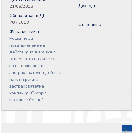
Доклади
21/08/2018
Обнародван в ДВ
70 / 2018
Становища
Финален текст
Решение за
предприемане на
действия във връзка с
отнемането на лиценза
за извършване на
застрахователна дейност
на кипърската
застрахователна
компания "Olympic
Insurance Co Ltd"