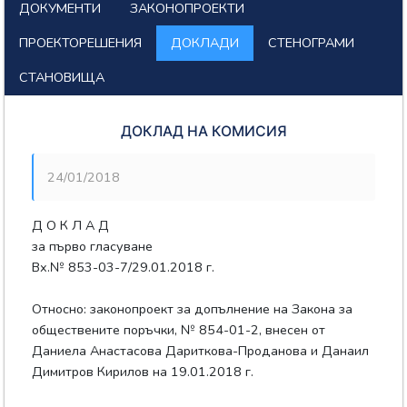
ДОКУМЕНТИ
ЗАКОНОПРОЕКТИ
ПРОЕКТОРЕШЕНИЯ
ДОКЛАДИ
СТЕНОГРАМИ
СТАНОВИЩА
ДОКЛАД НА КОМИСИЯ
24/01/2018
Д О К Л А Д
за първо гласуване
Вх.№ 853-03-7/29.01.2018 г.
Относно: законопроект за допълнение на Закона за
обществените поръчки, № 854-01-2, внесен от
Даниела Анастасова Дариткова-Проданова и Данаил
Димитров Кирилов на 19.01.2018 г.