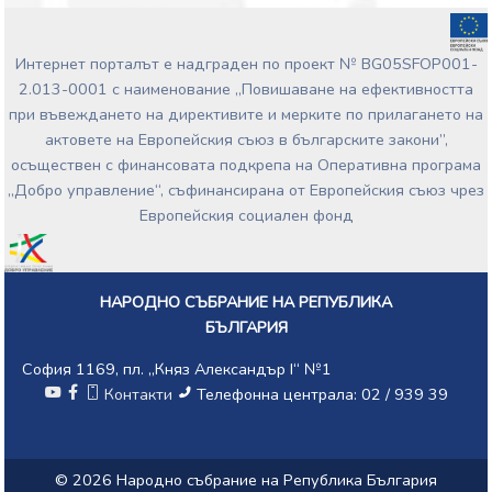
Интернет порталът е надграден по проект № BG05SFOP001-
2.013-0001 с наименование „Повишаване на ефективността
при въвеждането на директивите и мерките по прилагането на
актовете на Европейския съюз в българските закони”,
осъществен с финансовата подкрепа на Оперативна програма
„Добро управление“, съфинансирана от Европейския съюз чрез
Европейския социален фонд
НАРОДНО СЪБРАНИЕ НА РЕПУБЛИКА
БЪЛГАРИЯ
София 1169, пл. „Княз Александър I“ №1
Контакти
Телефонна централа: 02 / 939 39
© 2026 Народно събрание на Република България