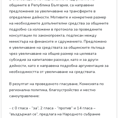
общините в Република България, са направени
предложения за увеличаване на трансферите в
определени дейности. Мотивите и конкретния размер
на необходимите допълнителни средства за общините
подробно са изложени в протокола за проведените
консултации по законопроекта, подписан между
министъра на финансите и сдружението. Предложено
е увеличаване на средствата за общинските пътища
чрез увеличаване на общия размер на целевата
субсидия за капиталови разходи, като и за други
дейности, като е направена подробна аргументация за
необходимостта от увеличаване на средствата.
В резултат на проведеното гласуване, Комисията по
регионална политика, благоустройство и местно
самоуправление:
- с 0 гласа - “за”, 2 гласа - “против” и 14 гласа –
“въздържал се”, предлага на Народното събрание