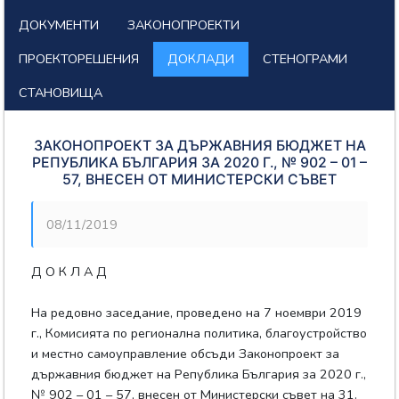
ДОКУМЕНТИ
ЗАКОНОПРОЕКТИ
ПРОЕКТОРЕШЕНИЯ
ДОКЛАДИ
СТЕНОГРАМИ
СТАНОВИЩА
ЗАКОНОПРОЕКТ ЗА ДЪРЖАВНИЯ БЮДЖЕТ НА
РЕПУБЛИКА БЪЛГАРИЯ ЗА 2020 Г., № 902 – 01 –
57, ВНЕСЕН ОТ МИНИСТЕРСКИ СЪВЕТ
08/11/2019
Д О К Л А Д
На редовно заседание, проведено на 7 ноември 2019
г., Комисията по регионална политика, благоустройство
и местно самоуправление обсъди Законопроект за
държавния бюджет на Република България за 2020 г.,
№ 902 – 01 – 57, внесен от Министерски съвет на 31.