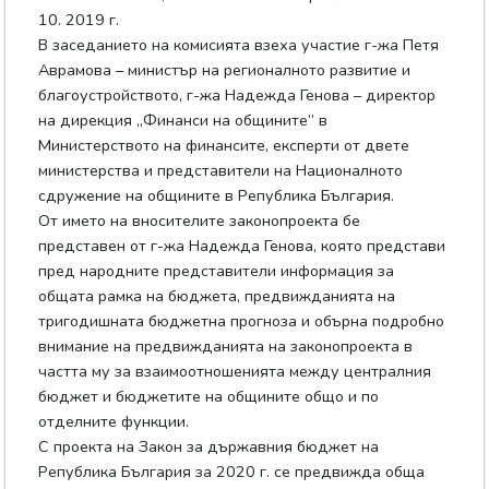
10. 2019 г.
В заседанието на комисията взеха участие г-жа Петя
Аврамова – министър на регионалното развитие и
благоустройството, г-жа Надежда Генова – директор
на дирекция „Финанси на общините” в
Министерството на финансите, експерти от двете
министерства и представители на Националното
сдружение на общините в Република България.
От името на вносителите законопроекта бе
представен от г-жа Надежда Генова, която представи
пред народните представители информация за
общата рамка на бюджета, предвижданията на
тригодишната бюджетна прогноза и обърна подробно
внимание на предвижданията на законопроекта в
частта му за взаимоотношенията между централния
бюджет и бюджетите на общините общо и по
отделните функции.
С проекта на Закон за държавния бюджет на
Република България за 2020 г. се предвижда обща