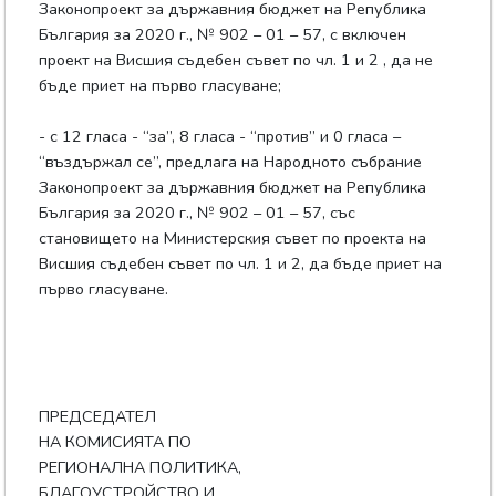
Законопроект за държавния бюджет на Република
България за 2020 г., № 902 – 01 – 57, с включен
проект на Висшия съдебен съвет по чл. 1 и 2 , да не
бъде приет на първо гласуване;
- с 12 гласа - “за”, 8 гласа - “против” и 0 гласа –
“въздържал се”, предлага на Народното събрание
Законопроект за държавния бюджет на Република
България за 2020 г., № 902 – 01 – 57, със
становището на Министерския съвет по проекта на
Висшия съдебен съвет по чл. 1 и 2, да бъде приет на
първо гласуване.
ПРЕДСЕДАТЕЛ
НА КОМИСИЯТА ПО
РЕГИОНАЛНА ПОЛИТИКА,
БЛАГОУСТРОЙСТВО И