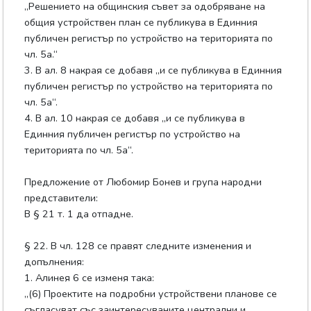
„Решението на общинския съвет за одобряване на
общия устройствен план се публикува в Единния
публичен регистър по устройство на територията по
чл. 5а.“
3. В ал. 8 накрая се добавя „и се публикува в Единния
публичен регистър по устройство на територията по
чл. 5а“.
4. В ал. 10 накрая се добавя „и се публикува в
Единния публичен регистър по устройство на
територията по чл. 5а“.
Предложение от Любомир Бонев и група народни
представители:
В § 21 т. 1 да отпадне.
§ 22. В чл. 128 се правят следните изменения и
допълнения:
1. Алинея 6 се изменя така:
„(6) Проектите на подробни устройствени планове се
съгласуват със заинтересуваните централни и