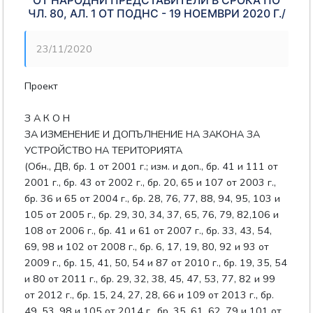
ОТ НАРОДНИ ПРЕДСТАВИТЕЛИ В СРОКА ПО
ЧЛ. 80, АЛ. 1 ОТ ПОДНС - 19 НОЕМВРИ 2020 Г./
23/11/2020
Проект
З А К О Н
ЗА ИЗМЕНЕНИЕ И ДОПЪЛНЕНИЕ НА ЗАКОНА ЗА
УСТРОЙСТВО НА ТЕРИТОРИЯТА
(Обн., ДВ, бр. 1 от 2001 г.; изм. и доп., бр. 41 и 111 от
2001 г., бр. 43 от 2002 г., бр. 20, 65 и 107 от 2003 г.,
бр. 36 и 65 от 2004 г., бр. 28, 76, 77, 88, 94, 95, 103 и
105 от 2005 г., бр. 29, 30, 34, 37, 65, 76, 79, 82,106 и
108 от 2006 г., бр. 41 и 61 от 2007 г., бр. 33, 43, 54,
69, 98 и 102 от 2008 г., бр. 6, 17, 19, 80, 92 и 93 от
2009 г., бр. 15, 41, 50, 54 и 87 от 2010 г., бр. 19, 35, 54
и 80 от 2011 г., бр. 29, 32, 38, 45, 47, 53, 77, 82 и 99
от 2012 г., бр. 15, 24, 27, 28, 66 и 109 от 2013 г., бр.
49, 53, 98 и 105 от 2014 г., бр. 35, 61, 62, 79 и 101 от