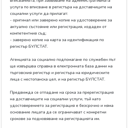
вписванията, при заявяване на административната
услуга по вписване в регистъра на доставчиците на
социални услуги да прилагат:
- оригинал или заверено копие на удостоверение за
актуално състояние или регистрация, издаден от
компетентния съд;
- заверено копие на карта за идентификация по
регистър БУЛСТАТ.
Агенцията за социално подпомагане по служебен път
ще извършва справка в електронната база данни на
търговския регистър и регистъра на юридическите
лица с нестопанска цел, и на регистър БУЛСТАТ.
Предвижда се отпадане на срока за пререгистрация
на доставчиците на социални услуги, тъй като
удостоверението за регистрация е безсрочно и няма
основание лицата да се ограничават с конкретни
срокове за подновяване на регистрацията им.