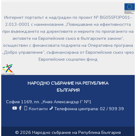
Интернет порталът е надграден по проект № BG05SFOP001-
2.013-0001 с наименование „Повишаване на ефективността
при въвеждането на директивите и мерките по прилагането на
актовете на Европейския съюз в българските закони”,
осъществен с финансовата подкрепа на Оперативна програма
„Добро управление“, съфинансирана от Европейския съюз чрез
Европейския социален фонд
НАРОДНО СЪБРАНИЕ НА РЕПУБЛИКА
БЪЛГАРИЯ
София 1169, пл. „Княз Александър I“ №1
Контакти
Телефонна централа: 02 / 939 39
© 2026 Народно събрание на Република България