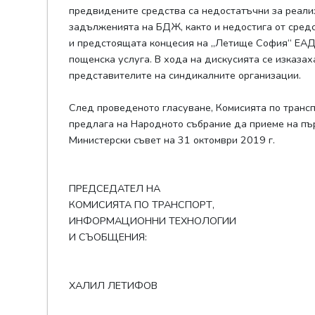
предвидените средства са недостатъчни за реализ
задълженията на БДЖ, както и недостига от средс
и предстоящата концесия на „Летище София“ ЕАД,
пощенска услуга. В хода на дискусията се изказа
представителите на синдикалните организации.
След проведеното гласуване, Комисията по транс
предлага на Народното събрание да приеме на пъ
Министерски съвет на 31 октомври 2019 г.
ПРЕДСЕДАТЕЛ НА
КОМИСИЯТА ПО ТРАНСПОРТ,
ИНФОРМАЦИОННИ ТЕХНОЛОГИИ
И СЪОБЩЕНИЯ:
ХАЛИЛ ЛЕТИФОВ