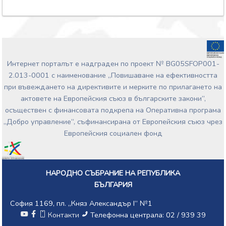
Интернет порталът е надграден по проект № BG05SFOP001-
2.013-0001 с наименование „Повишаване на ефективността
при въвеждането на директивите и мерките по прилагането на
актовете на Европейския съюз в българските закони”,
осъществен с финансовата подкрепа на Оперативна програма
„Добро управление“, съфинансирана от Европейския съюз чрез
Европейския социален фонд
НАРОДНО СЪБРАНИЕ НА РЕПУБЛИКА
БЪЛГАРИЯ
София 1169, пл. „Княз Александър I“ №1
Контакти
Телефонна централа: 02 / 939 39