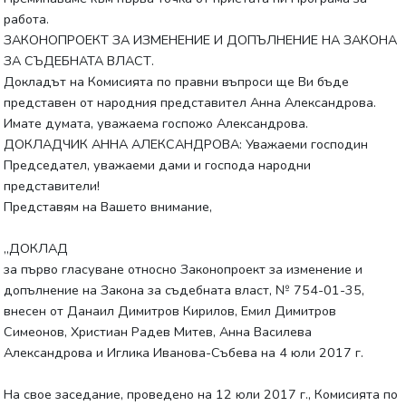
работа.
ЗАКОНОПРОЕКТ ЗА ИЗМЕНЕНИЕ И ДОПЪЛНЕНИЕ НА ЗАКОНА
ЗА СЪДЕБНАТА ВЛАСТ.
Докладът на Комисията по правни въпроси ще Ви бъде
представен от народния представител Анна Александрова.
Имате думата, уважаема госпожо Александрова.
ДОКЛАДЧИК АННА АЛЕКСАНДРОВА: Уважаеми господин
Председател, уважаеми дами и господа народни
представители!
Представям на Вашето внимание,
„ДОКЛАД
за първо гласуване относно Законопроект за изменение и
допълнение на Закона за съдебната власт, № 754-01-35,
внесен от Данаил Димитров Кирилов, Емил Димитров
Симеонов, Христиан Радев Митев, Анна Василева
Александрова и Иглика Иванова-Събева на 4 юли 2017 г.
На свое заседание, проведено на 12 юли 2017 г., Комисията по