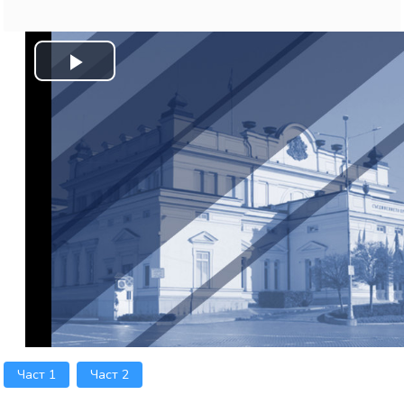
Play
Video
Част 1
Част 2