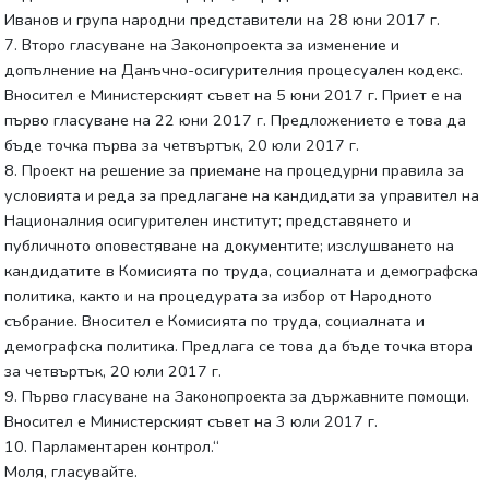
Иванов и група народни представители на 28 юни 2017 г.
7. Второ гласуване на Законопроекта за изменение и
допълнение на Данъчно-осигурителния процесуален кодекс.
Вносител е Министерският съвет на 5 юни 2017 г. Приет е на
първо гласуване на 22 юни 2017 г. Предложението е това да
бъде точка първа за четвъртък, 20 юли 2017 г.
8. Проект на решение за приемане на процедурни правила за
условията и реда за предлагане на кандидати за управител на
Националния осигурителен институт; представянето и
публичното оповестяване на документите; изслушването на
кандидатите в Комисията по труда, социалната и демографска
политика, както и на процедурата за избор от Народното
събрание. Вносител е Комисията по труда, социалната и
демографска политика. Предлага се това да бъде точка втора
за четвъртък, 20 юли 2017 г.
9. Първо гласуване на Законопроекта за държавните помощи.
Вносител е Министерският съвет на 3 юли 2017 г.
10. Парламентарен контрол.“
Моля, гласувайте.