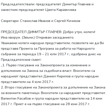
Председателствали: председателят Димитър Главчев и
заместник-председателят Цвета Караянчева
Секретари: Станислав Иванов и Сергей Кичиков
ПРЕДСЕДАТЕЛ ДИМИТЪР ГЛАВЧЕВ: Добро утро, колеги!
Има кворум. (Звъни.) Откривам заседанието.
Уважаеми колеги народни представители, позволете ми да Ви
представя Проекта за Програма за работа на Народното
събрание за периода 19 – 21 юли 2017 г., одобрена днес на
Председателския съвет:
„1. Първо гласуване на Законопроекта за изменение и
допълнение на Закона за съдебната власт. Вносители са
народният представител Даниел Кирилов и група народни
представители на 4 юли 2017 г.
2. Второ гласуване на Законопроекта за допълнение на Закона
за военните паметници. Вносители са народният представител
Валентин Касабов и група народни представители на 14 юни
2017 г. Приет е на първо гласуване на 28 юни 2017 г.