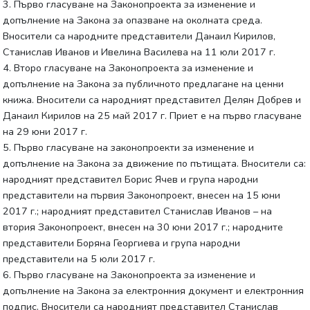
3. Първо гласуване на Законопроекта за изменение и
допълнение на Закона за опазване на околната среда.
Вносители са народните представители Данаил Кирилов,
Станислав Иванов и Ивелина Василева на 11 юли 2017 г.
4. Второ гласуване на Законопроекта за изменение и
допълнение на Закона за публичното предлагане на ценни
книжа. Вносители са народният представител Делян Добрев и
Данаил Кирилов на 25 май 2017 г. Приет е на първо гласуване
на 29 юни 2017 г.
5. Първо гласуване на законопроекти за изменение и
допълнение на Закона за движение по пътищата. Вносители са:
народният представител Борис Ячев и група народни
представители на първия Законопроект, внесен на 15 юни
2017 г.; народният представител Станислав Иванов – на
втория Законопроект, внесен на 30 юни 2017 г.; народните
представители Боряна Георгиева и група народни
представители на 5 юли 2017 г.
6. Първо гласуване на Законопроекта за изменение и
допълнение на Закона за електронния документ и електронния
подпис. Вносители са народният представител Станислав