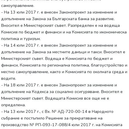
самоуправление.
- На 13 юли 2017 г. е внесен Законопроект за изменение и
допълнение на Закона за Българската банка за развитие.
Вносител е Министерският съвет. Разпределен е на водеща
Комисия по бюджет и финанси и на Комисията по икономическа
политика и туризъм.
- На 14 юли 2017 г. е внесен Законопроект за изменение и
допълнение на Закона за местните данъци и такси. Вносител е
Министерският съвет. Водеща е Комисията по бюджет и
финанси, Комисията по регионална политика, благоустройство и
местно самоуправление, както и Комисията по околната среда и
водите.
- На 18 юли 2017 г. е внесен Законопроект за изменение и
допълнение на Кодекса за социално осигуряване. Вносител е
Министерският съвет. Водещата Комисия все още не е
определена.
- На 13 юли 2017 г., с Вх. № АД-720-00-14 в Народното
събрание е постъпило Решение за прекратяване на
производство № РП-093-17-088/4 юли 2017 г. на Комисията