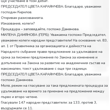
Ще участваме в този дебат.
ПРЕДСЕДАТЕЛ ЦВЕТА КАРАЯНЧЕВА: Благодаря, уважаеми
господин Кирилов.
Откривам разискванията.
Изказвания, колеги?
Процедура – заповядайте, госпожо Дамянова.
МИЛЕНА ДАМЯНОВА (ГЕРБ): Уважаема госпожо Председател,
уважаеми колеги народни представители! На основание чл. 83,
ал. 1 от Правилника за организацията и дейността на
Народното събрание правя предложение за удължаване на
срока за писмени предложения по Закона за изменение и
допълнение на Закона за развитие на академичния състав на
максимален, тоест удължаваме с още три седмици.
ПРЕДСЕДАТЕЛ ЦВЕТА КАРАЯНЧЕВА: Благодаря, уважаема
госпожо Дамянова.
Моля, режим на гласуване за така предложената процедура за
удължаване на времето за приемане на предложения между
първо и второ четене.
Гласували 147 народни представители: за 133, против 3,
въздържали се 11.