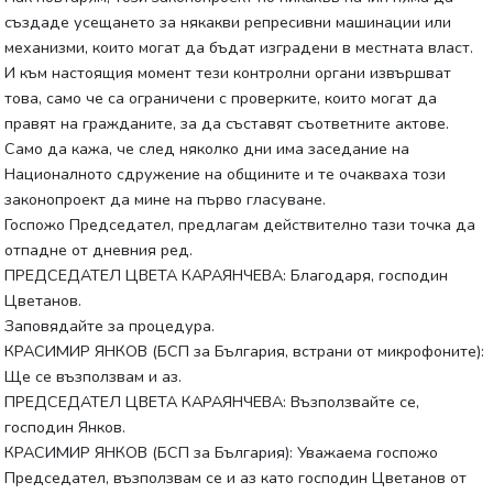
създаде усещането за някакви репресивни машинации или
механизми, които могат да бъдат изградени в местната власт.
И към настоящия момент тези контролни органи извършват
това, само че са ограничени с проверките, които могат да
правят на гражданите, за да съставят съответните актове.
Само да кажа, че след няколко дни има заседание на
Националното сдружение на общините и те очакваха този
законопроект да мине на първо гласуване.
Госпожо Председател, предлагам действително тази точка да
отпадне от дневния ред.
ПРЕДСЕДАТЕЛ ЦВЕТА КАРАЯНЧЕВА: Благодаря, господин
Цветанов.
Заповядайте за процедура.
КРАСИМИР ЯНКОВ (БСП за България, встрани от микрофоните):
Ще се възползвам и аз.
ПРЕДСЕДАТЕЛ ЦВЕТА КАРАЯНЧЕВА: Възползвайте се,
господин Янков.
КРАСИМИР ЯНКОВ (БСП за България): Уважаема госпожо
Председател, възползвам се и аз като господин Цветанов от