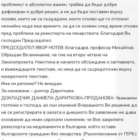
проблемът е абсолютно важен, трябва да бъде добре
дефиниран и добре решен, а не да бъде поставен върху
основи, които не са създадени, които отново ще го отложат
незнайно къде във времето, за да се озовем след време отново
пред проблема за реекспорта на лекарствата. Благодаря Ви,
господин Председател.
ПРЕДСЕДАТЕЛ ЯВОР НОТЕВ: Благодаря, професор Михайлов.
Обръщам Ви внимание, че сме на второ четене на
Законопроекта. Наистина в началото обсъждаме и заглавието,
и въвеждащите текстове, но нека да се съсредоточим върху
конкретните текстове.
Има ли реплики? Не виждам.
За изказване – доктор Дариткова.
ДОКЛАДЧИК ДАНИЕЛА ДАРИТКОВА-ПРОДАНОВА: Уважаеми
госпожи и господа, аз съм изумена! Вчерашното Ви решение да
не се регистрирате в залата и днешното Ви заявление ми дава
основание да имам сериозни съмнения, че Вие закриляте
реекспорта на медикаменти в България, който оставя
българските граждани без лекарства. (Ръкопляскания от ГЕРБ.)