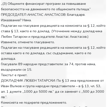
„(3) Общините финансират програми за повишаване
безопасността на движението по общинските пътища.”
ПРЕДСЕДАТЕЛ АНАСТАС АНАСТАСОВ: Благодаря.
Изказвания? Няма.
Подлагам на гласуване редакцията на комисията за § 12, който
става § 13, както е по доклад. (Уточнение между докладчика
Любен Татарски и председателя Анастас Анастасов.)
Извинете, отменете гласуването.
Подлагам на гласуване редакцията на комисията за § 12, който
остава както е по доклада, със съдържание, както е по
доклада.
Гласували 89 народни представители: за 74, против няма,
въздържали се 15.
Текстът е приет.
ДОКЛАДЧИК ЛЮБЕН ТАТАРСКИ: По § 13 има предложение от
Иван Вълков и група народни представители – в § 13, чл. 53,
ал. 1 думите „1000 до 5000 лв.” да се заменят с „500 до 3000
лв.”.
Комисията не подкрепя предложението.