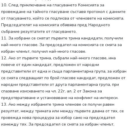
10. След приключване на гласуването Комисията за
провеждане на тайното гласуване съставя протокол с данните
от гласуването, който се подписва от членовете на комисията.
Председателят на комисията обявява пред Народното
събрание резултатите от гласуването.
11. За избрани се смятат първите трима кандидати, получили
най-много гласове. За председател на комисията се смята за
избран членът, получил най-много гласове.
12. Ако от първите трима, събрали най-много гласове, има
повече от един кандидат, предложен от народни
представители от една и съща парламентарна група, за избран
се смята следващият по брой гласове кандидат, предложен от
народни представители от друга парламентарна група, при
спазване изискването на чл. 22г, ал. 2 от Закона за
предотвратяване и установяване на конфликт на интереси.
13. Ако между избраните трима членове се получи равен
резултат, между тримата или между първите двама от тях, се
провежда нова процедура за избор само на председател
измежду тях. За председател се смята за избран членът,