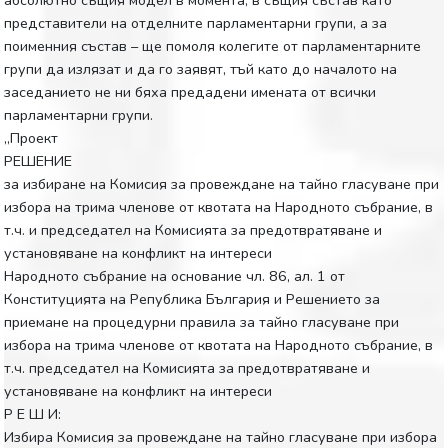
представители на отделните парламентарни групи, а за
поименния състав – ще помоля колегите от парламентарните
групи да излязат и да го заявят, тъй като до началото на
заседанието не ни бяха предадени имената от всички
парламентарни групи.
„Проект
РЕШЕНИЕ
за избиране на Комисия за провеждане на тайно гласуване при
избора на трима членове от квотата на Народното събрание, в
т.ч. и председател на Комисията за предотвратяване и
установяване на конфликт на интереси
Народното събрание на основание чл. 86, ал. 1 от
Конституцията на Република България и Решението за
приемане на процедурни правила за тайно гласуване при
избора на трима членове от квотата на Народното събрание, в
т.ч. председател на Комисията за предотвратяване и
установяване на конфликт на интереси
Р Е Ш И:
Избира Комисия за провеждане на тайно гласуване при избора