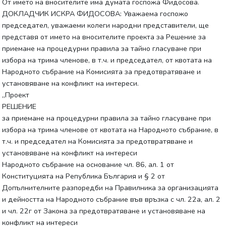
От името на вносителите има думата госпожа Фидосова.
ДОКЛАДЧИК ИСКРА ФИДОСОВА: Уважаема госпожо
председател, уважаеми колеги народни представители, ще
представя от името на вносителите проекта за Решение за
приемане на процедурни правила за тайно гласуване при
избора на трима членове, в т.ч. и председател, от квотата на
Народното събрание на Комисията за предотвратяване и
установяване на конфликт на интереси.
„Проект
РЕШЕНИЕ
за приемане на процедурни правила за тайно гласуване при
избора на трима членове от квотата на Народното събрание, в
т.ч. и председател на Комисията за предотвратяване и
установяване на конфликт на интереси
Народното събрание на основание чл. 86, ал. 1 от
Конституцията на Република България и § 2 от
Допълнителните разпоредби на Правилника за организацията
и дейността на Народното събрание във връзка с чл. 22а, ал. 2
и чл. 22г от Закона за предотвратяване и установяване на
конфликт на интереси