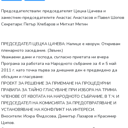
Председателствали: председателят Цецка Цачева и
заместник-председателите Анастас Анастасов и Павел Шопов
Секретари: Петър Хлебаров и Митхат Метин
ПРЕДСЕДАТЕЛ ЦЕЦКА ЦАЧЕВА: Налице е кворум. Откривам
пленарното заседание. (Звъни.)
Уважаеми дами и господа, съгласно приетата ни вчера
Програма за работата на Народното събрание за 4 и 5 май
2011 г. като точка първа за днешния ден е предвидено да
обсъдим и гласуваме:
ПРОЕКТ ЗА РЕШЕНИЕ ЗА ПРИЕМАНЕ НА ПРОЦЕДУРНИ
ПРАВИЛА ЗА ТАЙНО ГЛАСУВАНЕ ПРИ ИЗБОРА НА ТРИМА
ЧЛЕНОВЕ ОТ КВОТАТА НА НАРОДНОТО СЪБРАНИЕ, В Т.Ч. И
ПРЕДСЕДАТЕЛ НА КОМИСИЯТА ЗА ПРЕДОТВРАТЯВАНЕ И
УСТАНОВЯВАНЕ НА КОНФЛИКТ НА ИНТЕРЕСИ.
Вносители: Искра Фидосова, Димитър Лазаров и Красимир
Ципов.