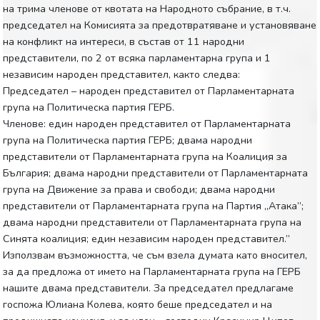
на трима членове от квотата на Народното събрание, в т.ч.
председател на Комисията за предотвратяване и установяване
на конфликт на интереси, в състав от 11 народни
представители, по 2 от всяка парламентарна група и 1
независим народен представител, както следва:
Председател – народен представител от Парламентарната
група на Политическа партия ГЕРБ.
Членове: един народен представител от Парламентарната
група на Политическа партия ГЕРБ; двама народни
представители от Парламентарната група на Коалиция за
България; двама народни представители от Парламентарната
група на Движение за права и свободи; двама народни
представители от Парламентарната група на Партия „Атака”;
двама народни представители от Парламентарната група на
Синята коалиция; един независим народен представител.”
Използвам възможността, че съм взела думата като вносител,
за да предложа от името на Парламентарната група на ГЕРБ
нашите двама представители. За председател предлагаме
госпожа Юлиана Колева, която беше председател и на