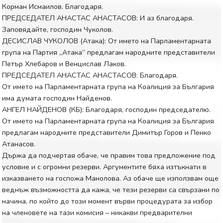
Корман Исмаилов. Благодаря.
ПРЕДСЕДАТЕЛ АНАСТАС АНАСТАСОВ: И аз благодаря.
Заповядайте, господин Чуколов.
ДЕСИСЛАВ ЧУКОЛОВ (Атака): От името на Парламентарната
група на Партия „Атака” предлагам народните представители
Петър Хлебаров и Венцислав Лаков.
ПРЕДСЕДАТЕЛ АНАСТАС АНАСТАСОВ: Благодаря.
От името на Парламентарната група на Коалиция за България
има думата господин Найденов.
АНГЕЛ НАЙДЕНОВ (КБ): Благодаря, господин председателю.
От името на Парламентарната група на Коалиция за България
предлагам народните представители Димитър Горов и Пенко
Атанасов.
Държа да подчертая обаче, че правим това предложение под
условие и с огромни резерви. Аргументите бяха изтъкнати в
изказването на госпожа Манолова. Аз обаче ще използвам още
веднъж възможността да кажа, че тези резерви са свързани по
начина, по който до този момент върви процедурата за избор
на членовете на тази комисия – никакви предварителни