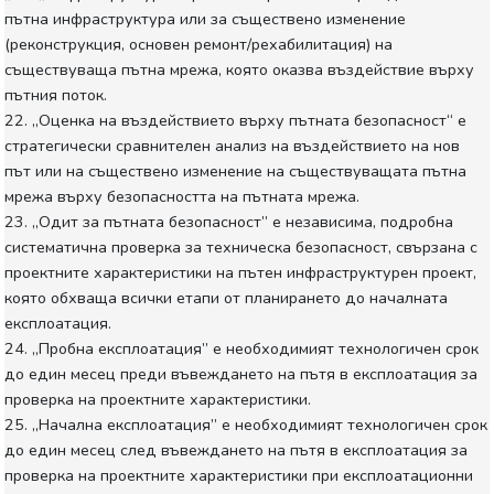
пътна инфраструктура или за съществено изменение
(реконструкция, основен ремонт/рехабилитация) на
съществуваща пътна мрежа, която оказва въздействие върху
пътния поток.
22. „Оценка на въздействието върху пътната безопасност“ е
стратегически сравнителен анализ на въздействието на нов
път или на съществено изменение на съществуващата пътна
мрежа върху безопасността на пътната мрежа.
23. „Одит за пътната безопасност” е независима, подробна
систематична проверка за техническа безопасност, свързана с
проектните характеристики на пътен инфраструктурен проект,
която обхваща всички етапи от планирането до началната
експлоатация.
24. „Пробна експлоатация” е необходимият технологичен срок
до един месец преди въвеждането на пътя в експлоатация за
проверка на проектните характеристики.
25. „Начална експлоатация” е необходимият технологичен срок
до един месец след въвеждането на пътя в експлоатация за
проверка на проектните характеристики при експлоатационни