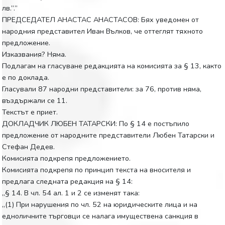
лв.”.”
ПРЕДСЕДАТЕЛ АНАСТАС АНАСТАСОВ: Бях уведомен от
народния представител Иван Вълков, че оттеглят тяхното
предложение.
Изказвания? Няма.
Подлагам на гласуване редакцията на комисията за § 13, както
е по доклада.
Гласували 87 народни представители: за 76, против няма,
въздържали се 11.
Текстът е приет.
ДОКЛАДЧИК ЛЮБЕН ТАТАРСКИ: По § 14 е постъпило
предложение от народните представители Любен Татарски и
Стефан Дедев.
Комисията подкрепя предложението.
Комисията подкрепя по принцип текста на вносителя и
предлага следната редакция на § 14:
„§ 14. В чл. 54 ал. 1 и 2 се изменят така:
„(1) При нарушения по чл. 52 на юридическите лица и на
едноличните търговци се налага имуществена санкция в