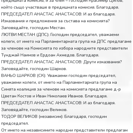
предишната комисия, и за член – господин Красимир Ципов,
който също участваше в предишната комисия. Благодаря.
ПРЕДСЕДАТЕЛ АНАСТАС АНАСТАСОВ: И аз благодаря.
Изказвания и предложения за състава на комисията?
Заповядайте, господин Местан.
ЛЮТВИ МЕСТАН (ДПС): Господин председател, уважаеми
колеги, от името на Парламентарната група на ДПС предлагаме
за членове на Комисията по избора народните представители
Тунджай Наимов и Ердоан Ахмедов. Благодаря.
ПРЕДСЕДАТЕЛ АНАСТАС АНАСТАСОВ: Други изказвания?
Заповядайте, господин Шарков.
ВАНЬО ШАРКОВ (СК): Уважаеми господин председател,
уважаеми колеги, от името на Парламентарната група на
Синята коалиция за членове на комисията предлагаме д-р
Цветан Костов и Иван Николаев Иванов. Благодаря.
ПРЕДСЕДАТЕЛ АНАСТАС АНАСТАСОВ: И аз благодаря.
Заповядайте, господин Великов.
ТОДОР ВЕЛИКОВ (независим): Благодаря, господин
председател.
От името на независимите народни представители предлагам