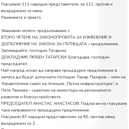
Гласували 111 народни представители: за 111, против и
въздържали се няма.
Решението е прието.
Уважаеми колеги, продължаваме с:
ВТОРО ЧЕТЕНЕ НА ЗАКОНОПРОЕКТА ЗА ИЗМЕНЕНИЕ И
ДОПЪЛНЕНИЕ НА ЗАКОНА ЗА ПЪТИЩАТА – продължение.
Заповядайте, господин Татарски.
ДОКЛАДЧИК ЛЮБЕН ТАТАРСКИ: Благодаря, господин
председател.
Най-напред искам да направя процедурно предложение в
залата да бъдат допуснати господин Лазар Лазаров – член на
Управителния съвет на Агенция „Пътна инфраструктура”, и
Петя Тянкова – съветник на министъра на регионалното
развитие и благоустройството.
ПРЕДСЕДАТЕЛ АНАСТАС АНАСТАСОВ: Подлагам на гласуване
така направеното процедурно предложение.
Гласували 87 народни представители: за 85, против няма,
въздържали се 2.