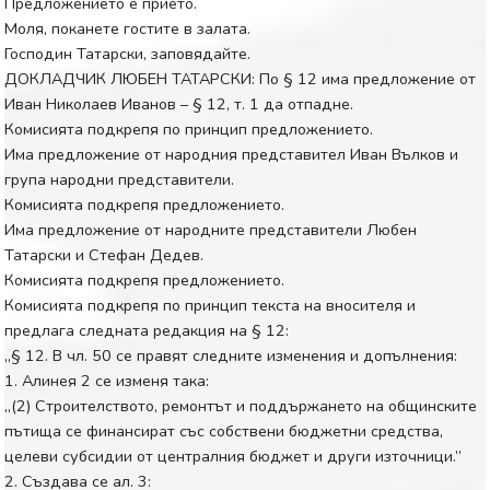
Предложението е прието.
Моля, поканете гостите в залата.
Господин Татарски, заповядайте.
ДОКЛАДЧИК ЛЮБЕН ТАТАРСКИ: По § 12 има предложение от
Иван Николаев Иванов – § 12, т. 1 да отпадне.
Комисията подкрепя по принцип предложението.
Има предложение от народния представител Иван Вълков и
група народни представители.
Комисията подкрепя предложението.
Има предложение от народните представители Любен
Татарски и Стефан Дедев.
Комисията подкрепя предложението.
Комисията подкрепя по принцип текста на вносителя и
предлага следната редакция на § 12:
„§ 12. В чл. 50 се правят следните изменения и допълнения:
1. Алинея 2 се изменя така:
„(2) Строителството, ремонтът и поддържането на общинските
пътища се финансират със собствени бюджетни средства,
целеви субсидии от централния бюджет и други източници.”
2. Създава се ал. 3: