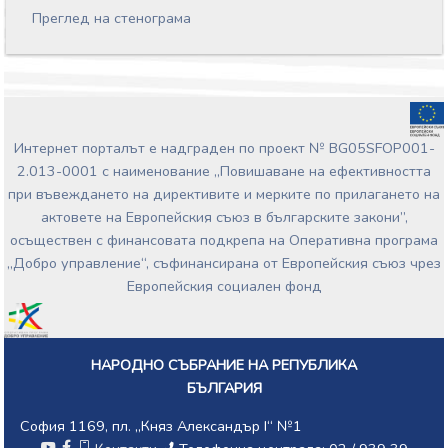
Преглед на стенограма
Интернет порталът е надграден по проект № BG05SFOP001-
2.013-0001 с наименование „Повишаване на ефективността
при въвеждането на директивите и мерките по прилагането на
актовете на Европейския съюз в българските закони”,
осъществен с финансовата подкрепа на Оперативна програма
„Добро управление“, съфинансирана от Европейския съюз чрез
Европейския социален фонд
НАРОДНО СЪБРАНИЕ НА РЕПУБЛИКА
БЪЛГАРИЯ
София 1169, пл. „Княз Александър I“ №1