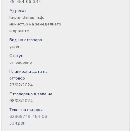
49-454-06-334
Адресат
Кирил Вътев, и.ф.
министър на земеделието
и храните
Вид на отговора
устен
Статус
отговорено
Планирана дата на
отговор
23/02/2024
Отговорено в зала на
08/03/2024
Текст на въпроса
62869749-454-06-
334.pdf