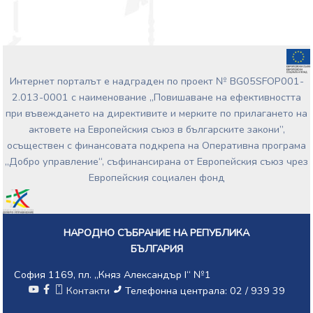
Интернет порталът е надграден по проект № BG05SFOP001-
2.013-0001 с наименование „Повишаване на ефективността
при въвеждането на директивите и мерките по прилагането на
актовете на Европейския съюз в българските закони”,
осъществен с финансовата подкрепа на Оперативна програма
„Добро управление“, съфинансирана от Европейския съюз чрез
Европейския социален фонд
НАРОДНО СЪБРАНИЕ НА РЕПУБЛИКА
БЪЛГАРИЯ
София 1169, пл. „Княз Александър I“ №1
Контакти
Телефонна централа: 02 / 939 39