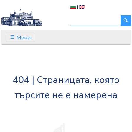
|
Меню
404 | Страницата, която
търсите не е намерена